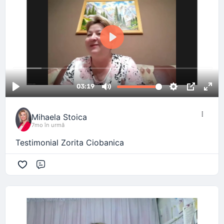
Mihaela Stoica
7mo în urmă
Testimonial Zorita Ciobanica
Comentariu