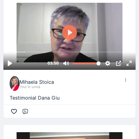
Mihaela Stoica
7mo în urmă
Testimonial Dana Giu
Comentariu