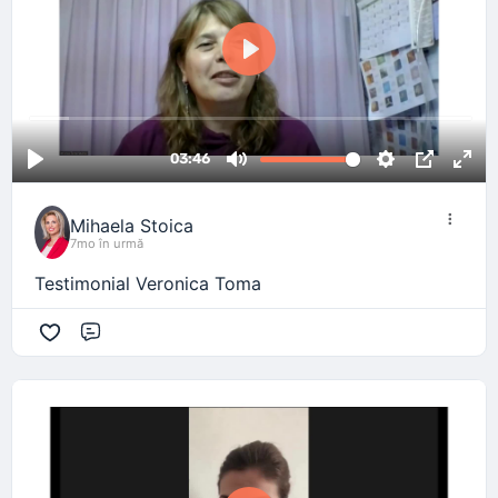
Mihaela Stoica
7mo în urmă
Testimonial Veronica Toma
Comentariu