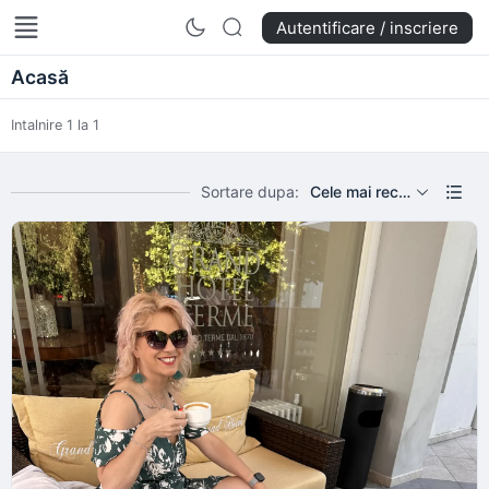
Reset Pentru Suflet
Autentificare / inscriere
Acasă
Intalnire 1 la 1
Sortare dupa:
Cele mai recente