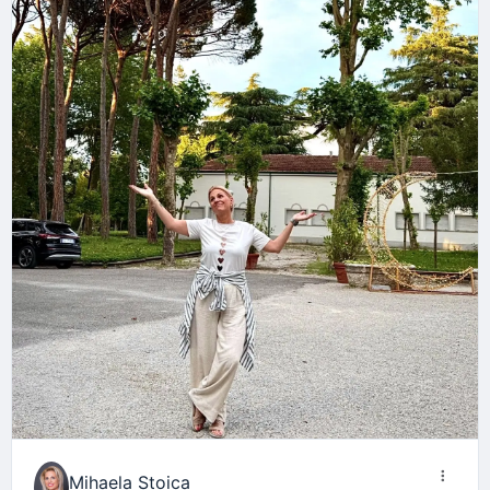
Mihaela Stoica